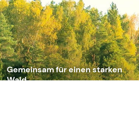
Gemeinsam für einen starken
Wald.
Der Landeswaldverband gibt dem
Wald in Baden-Württemberg eine
starke Stimme. Wir setzen uns mit
Waldakteuren zusammen und