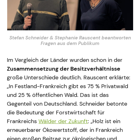
Stefan Schneider & Stephanie Rauscent beantworten
Fragen aus dem Publikum
Im Vergleich der Länder wurden schon in der
Zusammensetzung der Besitzverhältnisse
große Unterschiede deutlich. Rauscent erklärte:
„In Festland-Frankreich gibt es 75 % Privatwald
und 25 % öffentlichen Wald. Das ist das
Gegenteil von Deutschland. Schneider betonte
die Bedeutung der Forstwirtschaft für
Frankreichs
Wälder der Zukunft
: „Holz ist ein
erneuerbarer Ökowertstoff, der in Frankreich
einen großen Beitrag zur ökologischen und