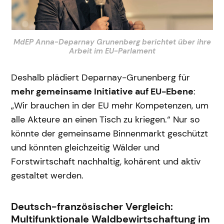
MdEP Anna-Deparnay Grunenberg berichtet über ihre
Arbeit im EU-Parlament
Deshalb plädiert Deparnay-Grunenberg für
mehr gemeinsame Initiative auf EU-Ebene
:
„Wir brauchen in der EU mehr Kompetenzen, um
alle Akteure an einen Tisch zu kriegen.“ Nur so
könnte der gemeinsame Binnenmarkt geschützt
und könnten gleichzeitig Wälder und
Forstwirtschaft nachhaltig, kohärent und aktiv
gestaltet werden.
Deutsch-französischer Vergleich:
Multifunktionale Waldbewirtschaftung im