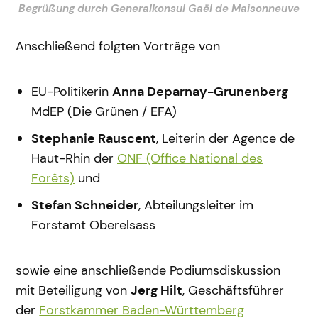
Begrüßung durch Generalkonsul Gaël de Maisonneuve
Anschließend folgten Vorträge von
EU-Politikerin
Anna Deparnay-Grunenberg
MdEP (Die Grünen / EFA)
Stephanie Rauscent
, Leiterin der Agence de
Haut-Rhin der
ONF (Office National des
Forêts)
und
Stefan Schneider
, Abteilungsleiter im
Forstamt Oberelsass
sowie eine anschließende Podiumsdiskussion
mit Beteiligung von
Jerg Hilt
, Geschäftsführer
der
Forstkammer Baden-Württemberg