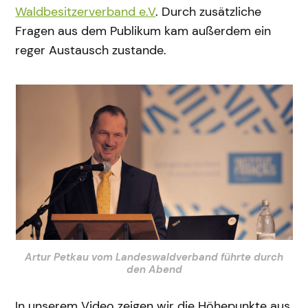
Waldbesitzerverband e.V
. Durch zusätzliche
Fragen aus dem Publikum kam außerdem ein
reger Austausch zustande.
Artur Petkau vom Landeswaldverband führte durch
den Abend
In unserem Video zeigen wir die Höhepunkte aus