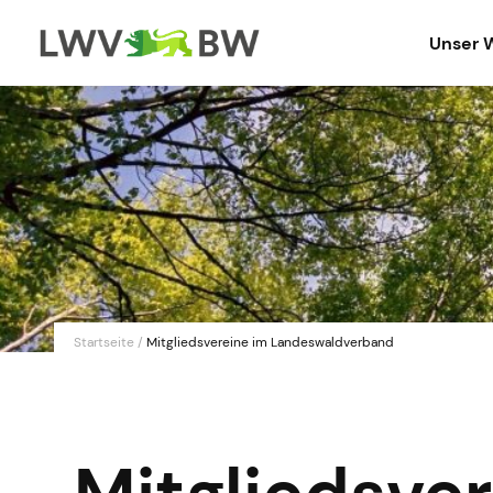
Unser 
Startseite
/
Mitgliedsvereine im Landeswaldverband