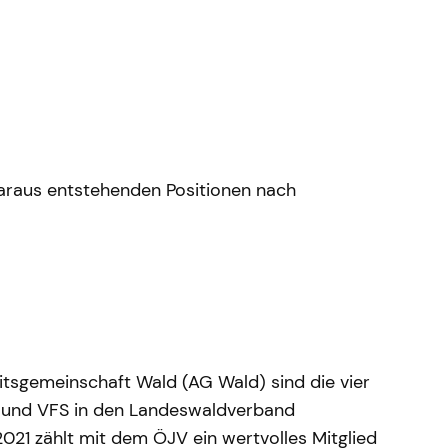
daraus entstehenden Positionen nach
tsgemeinschaft Wald (AG Wald) sind die vier
 und VFS in den Landeswaldverband
2021 zählt mit dem ÖJV ein wertvolles Mitglied