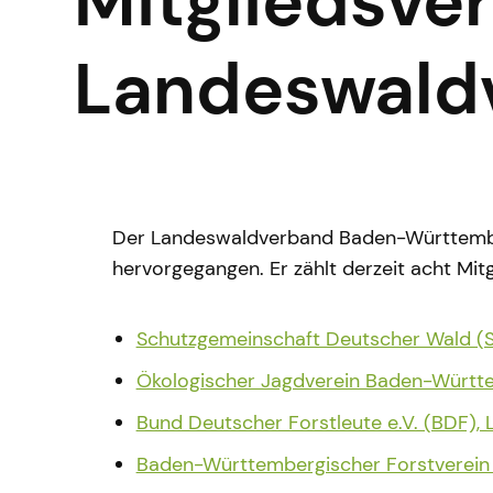
Mitgliedsve
Landeswald
Der Landeswaldverband Baden-Württemberg
hervorgegangen. Er zählt derzeit acht Mitg
Schutzgemeinschaft Deutscher Wald 
Ökologischer Jagdverein Baden-Württ
Bund Deutscher Forstleute e.V. (BDF)
Baden-Württembergischer Forstverein 