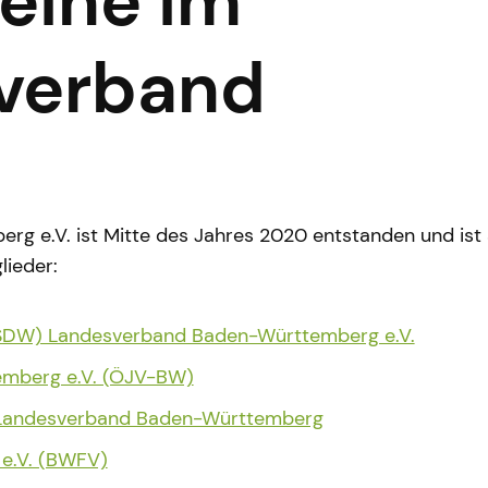
reine im
verband
 e.V. ist Mitte des Jahres 2020 entstanden und ist
lieder:
(SDW) Landesverband Baden-Württemberg e.V.
emberg e.V. (ÖJV-BW)
, Landesverband Baden-Württemberg
e.V. (BWFV)