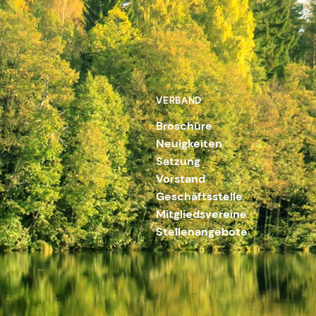
VERBAND
Broschüre
Neuigkeiten
Satzung
Vorstand
Geschäftsstelle
Mitgliedsvereine
Stellenangebote