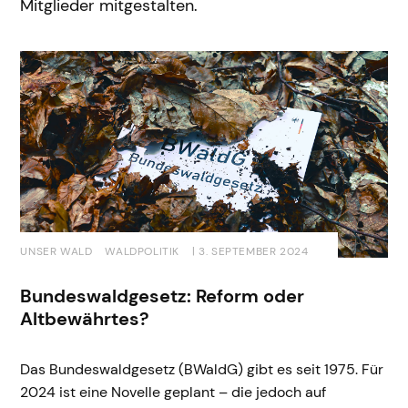
Mitglieder mitgestalten.
UNSER WALD
WALDPOLITIK
| 3. SEPTEMBER 2024
Bundeswaldgesetz: Reform oder
Altbewährtes?
Das Bundeswaldgesetz (BWaldG) gibt es seit 1975. Für
2024 ist eine Novelle geplant – die jedoch auf