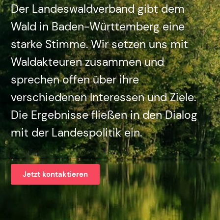
Der Landeswaldverband gibt dem
Wald in Baden-Württemberg eine
starke Stimme. Wir setzen uns mit
Waldakteuren zusammen und
sprechen offen über ihre
verschiedenen Interessen und Ziele.
Die Ergebnisse fließen in den Dialog
mit der Landespolitik ein.
Jetzt kontaktieren