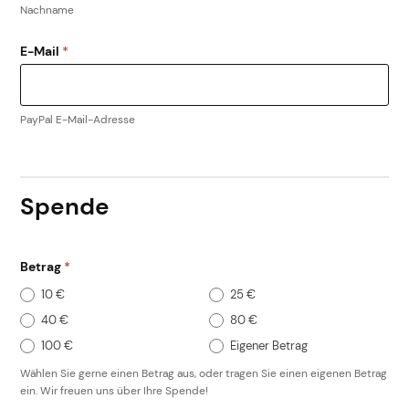
Nachname
E-Mail
*
PayPal E-Mail-Adresse
Spende
Betrag
*
10 €
25 €
40 €
80 €
Eigener Betrag
100 €
Eigener Betrag
Wählen Sie gerne einen Betrag aus, oder tragen Sie einen eigenen Betrag
ein. Wir freuen uns über Ihre Spende!