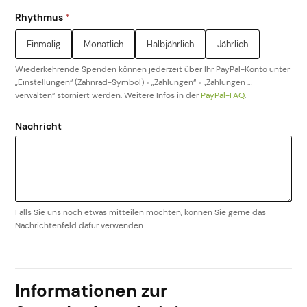
Rhythmus
*
Einmalig
Monatlich
Halbjährlich
Jährlich
Wiederkehrende Spenden können jederzeit über Ihr PayPal-Konto unter
„Einstellungen“ (Zahnrad-Symbol) » „Zahlungen“ » „Zahlungen …
verwalten“ storniert werden. Weitere Infos in der
PayPal-FAQ
.
Nachricht
Falls Sie uns noch etwas mitteilen möchten, können Sie gerne das
Nachrichtenfeld dafür verwenden.
Informationen zur