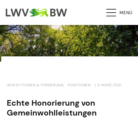
MENÜ
INVESTITIONEN & FÖRDERUNG
POSITIONEN
| 3. MÄRZ 2021
Echte Honorierung von
Gemeinwohlleistungen