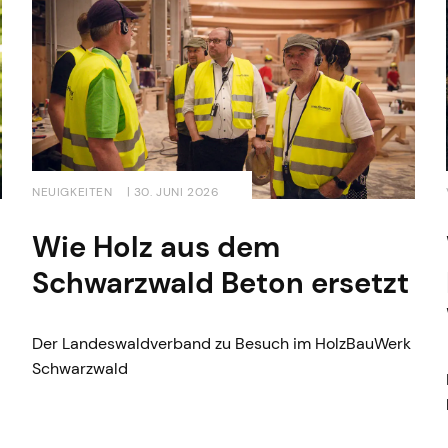
NEUIGKEITEN
| 30. JUNI 2026
Wie Holz aus dem
Schwarzwald Beton ersetzt
Der Landeswaldverband zu Besuch im HolzBauWerk
Schwarzwald