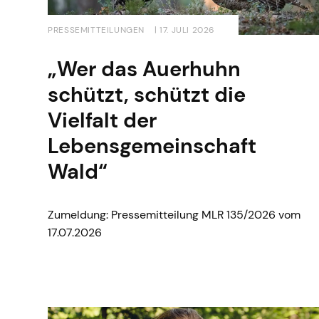
PRESSEMITTEILUNGEN
| 17. JULI 2026
„Wer das Auerhuhn
schützt, schützt die
Vielfalt der
Lebensgemeinschaft
Wald“
Zumeldung: Pressemitteilung MLR 135/2026 vom
17.07.2026