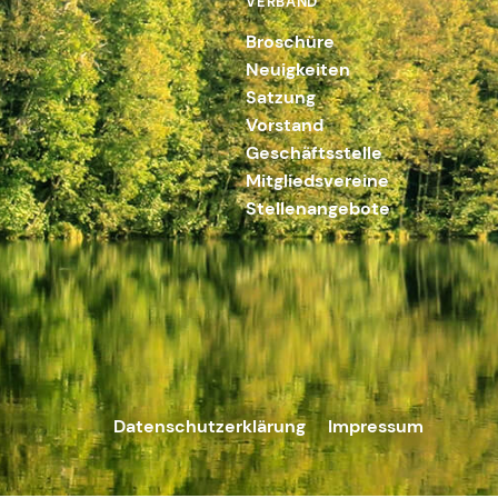
VERBAND
Broschüre
Neuigkeiten
Satzung
Vorstand
Geschäftsstelle
Mitgliedsvereine
Stellenangebote
Datenschutzerklärung
Impressum