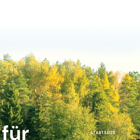
für
STARTSEITE