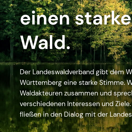
einen stark
Wald.
Der Landeswaldverband gibt dem W
Württemberg eine starke Stimme. W
Waldakteuren zusammen und sprech
verschiedenen Interessen und Ziele.
fließen in den Dialog mit der Landesp