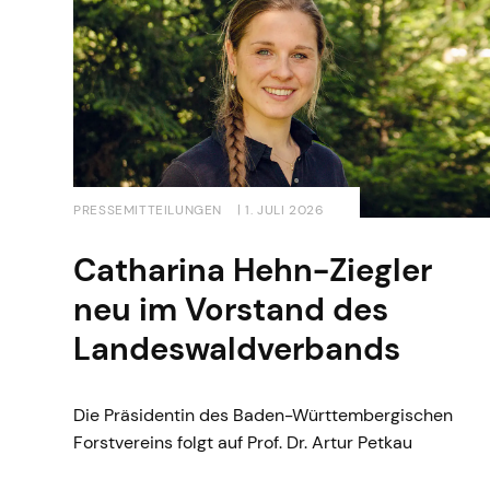
PRESSEMITTEILUNGEN
| 1. JULI 2026
Catharina Hehn-Ziegler
neu im Vorstand des
Landeswaldverbands
Die Präsidentin des Baden-Württembergischen
Forstvereins folgt auf Prof. Dr. Artur Petkau