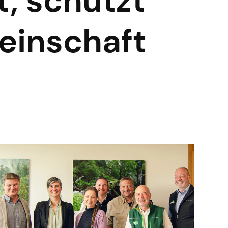
, schützt
meinschaft