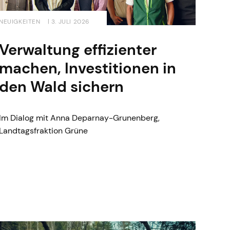
NEUIGKEITEN
| 3. JULI 2026
Verwaltung effizienter
machen, Investitionen in
den Wald sichern
Im Dialog mit Anna Deparnay-Grunenberg,
Landtagsfraktion Grüne