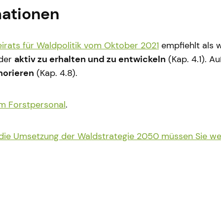
mationen
irats für Waldpolitik vom Oktober 2021
empfiehlt als 
lder
aktiv zu erhalten und zu entwickeln
(Kap. 4.1). 
norieren
(Kap. 4.8).
em Forstpersonal
.
die Umsetzung der Waldstrategie 2050 müssen Sie weit