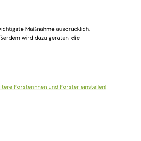
wichtigste Maßnahme ausdrücklich,
Außerdem wird dazu geraten,
die
ere Försterinnen und Förster einstellen!