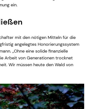
nung ein.
ließen
hafter mit den nötigen Mitteln für die
ngfristig angelegtes Honorierungssystem
ann. „Ohne eine solide finanzielle
ie Arbeit von Generationen trocknet
heit. Wir müssen heute den Wald von