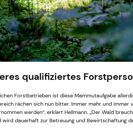
res qualifiziertes Forstperso
ichen Forstbetrieben ist diese Mammutaufgabe allerdin
reich rächen sich nun bitter. Immer mehr und immer v
ernommen werden“, erklärt Hellmann. „Der Wald braucht
al wird dauerhaft zur Betreuung und Bewirtschaftung d