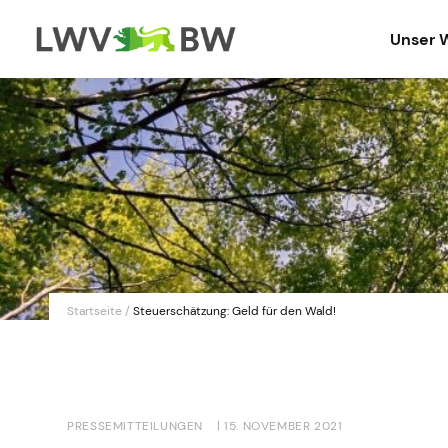
Unser 
Startseite
/
Steuerschätzung: Geld für den Wald!
PRESSEMITTEILUNGEN
| 15. NOVEMBER 2021