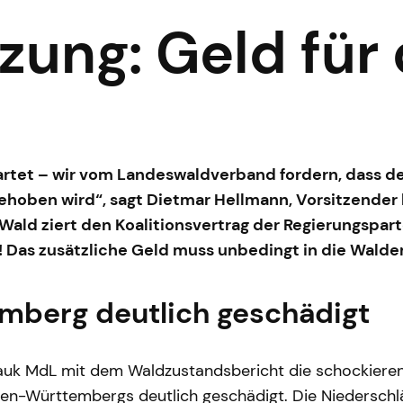
zung: Geld für
rtet – wir vom Landeswaldverband fordern, dass der
gehoben wird“, sagt Dietmar Hellmann, Vorsitzend
ald ziert den Koalitionsvertrag der Regierungsparte
s! Das zusätzliche Geld muss unbedingt in die Walde
mberg deutlich geschädigt
 Hauk MdL mit dem Waldzustandsbericht die schockieren
en-Württembergs deutlich geschädigt. Die Niedersc