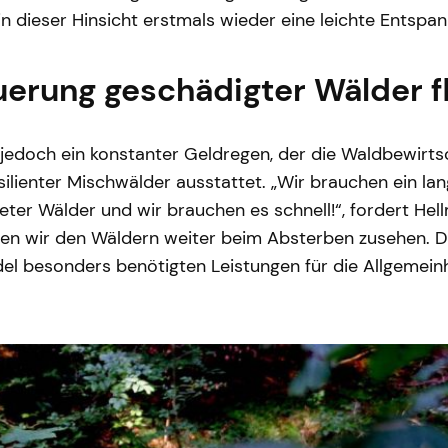
 in dieser Hinsicht erstmals wieder eine leichte Entspan
uerung geschädigter Wälder f
 jedoch ein konstanter Geldregen, der die Waldbewirtsc
ilienter Mischwälder ausstattet. „Wir brauchen ein la
ter Wälder und wir brauchen es schnell!“, fordert Hellm
en wir den Wäldern weiter beim Absterben zusehen. D
el besonders benötigten Leistungen für die Allgemein