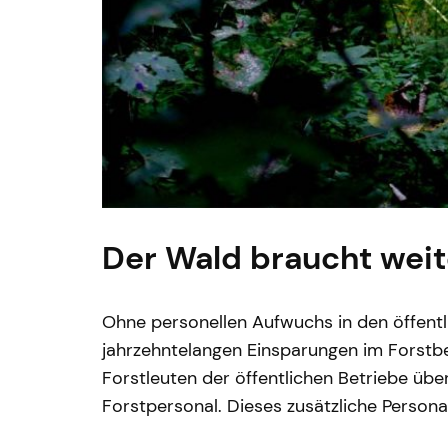
Der Wald braucht weite
Ohne personellen Aufwuchs in den öffentl
jahrzehntelangen Einsparungen im Forstbe
Forstleuten der öffentlichen Betriebe üb
Forstpersonal. Dieses zusätzliche Person