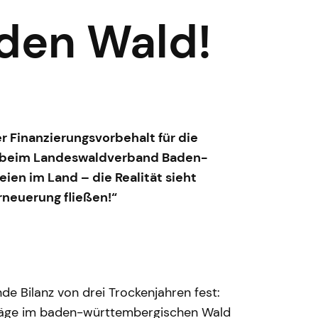
 den Wald!
 Finanzierungsvorbehalt für die
er beim Landeswaldverband Baden-
ien im Land – die Realität sieht
rneuerung fließen!“
de Bilanz von drei Trockenjahren fest:
hläge im baden-württembergischen Wald