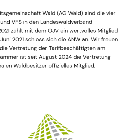
tsgemeinschaft Wald (AG Wald) sind die vier
 und VFS in den Landeswaldverband
2021 zählt mit dem ÖJV ein wertvolles Mitglied
 Juni 2021 schloss sich die ANW an. Wir freuen
 die Vertretung der Tarifbeschäftigten am
tkammer ist seit August 2024 die Vertretung
en Waldbesitzer offizielles Mitglied.