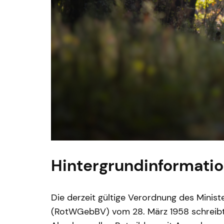
Hintergrundinformati
Die derzeit gültige Verordnung des Minist
(RotWGebBV) vom 28. März 1958 schreibt d