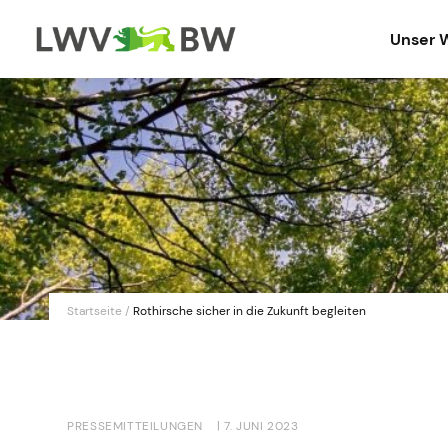
Unser 
Startseite
/
Rothirsche sicher in die Zukunft begleiten
PRESSEMITTEILUNGEN
| 7. JUNI 2023