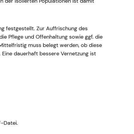
 der isolierten Populationen ist damit
festgestellt. Zur Auffrischung des
e Pflege und Offenhaltung sowie ggf. die
ttelfristig muss belegt werden, ob diese
Eine dauerhaft bessere Vernetzung ist
F-Datei.