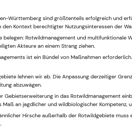
n-Württemberg sind größtenteils erfolgreich und erfü
den Kontext berechtigter Nutzungsinteressen der Wal
se belegen: Rotwildmanagement und multifunktionale 
iligten Akteure an einem Strang ziehen.
agements ist ein Bündel von Maßnahmen erforderlich. 
ebiete lehnen wir ab. Die Anpassung derzeitiger Gre
leitung abzuwägen.
ner Gebietserweiterung in das Rotwildmanagement ei
es Maß an jagdlicher und wildbiologischer Kompetenz,
nlicher Hirsche außerhalb der Rotwildgebiete muss e
.