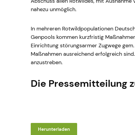
Abschuss allen Rotwildes, mit Ausnahme vo
nahezu unmöglich.
In mehreren Rotwildpopulationen Deutschl
Genpools kommen kurzfristig Maßnahmen i
Einrichtung störungsarmer Zugwege gem. 
Maßnahmen ausreichend erfolgreich sind.
anzustreben.
Die Pressemitteilung 
Herunterladen