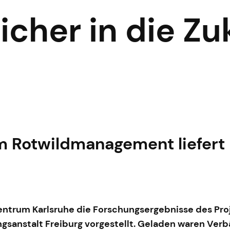
icher in die Zu
m Rotwildmanagement liefert
entrum Karlsruhe die Forschungsergebnisse des Pr
ngsanstalt Freiburg vorgestellt. Geladen waren Ve