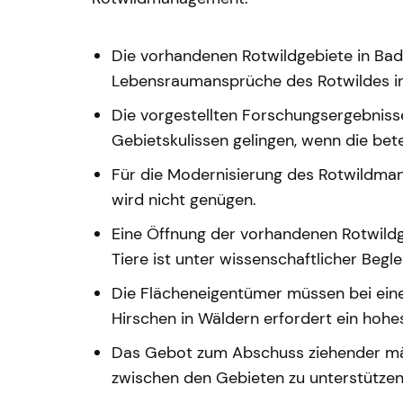
Die vorhandenen Rotwildgebiete in Bade
Lebensraumansprüche des Rotwildes in 
Die vorgestellten Forschungsergebnis
Gebietskulissen gelingen, wenn die bete
Für die Modernisierung des Rotwildman
wird nicht genügen.
Eine Öffnung der vorhandenen Rotwildg
Tiere ist unter wissenschaftlicher Beg
Die Flächeneigentümer müssen bei ei
Hirschen in Wäldern erfordert ein hoh
Das Gebot zum Abschuss ziehender män
zwischen den Gebieten zu unterstützen