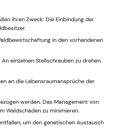
llen ihren Zweck: Die Einbindung der
dbesitzer.
Waldbewirtschaftung in den vorhandenen
An einzelnen Stellschrauben zu drehen,
nzen an die Lebensraumansprüche der
nbezogen werden. Das Management von
 um Waldschäden zu minimieren.
ntfallen, um den genetischen Austausch