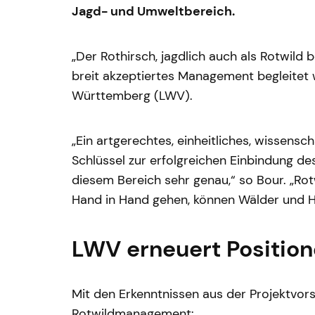
Jagd- und Umweltbereich.
„Der Rothirsch, jagdlich auch als Rotwild
breit akzeptiertes Management begleitet 
Württemberg (LWV).
„Ein artgerechtes, einheitliches, wissens
Schlüssel zur erfolgreichen Einbindung d
diesem Bereich sehr genau,“ so Bour. „R
Hand in Hand gehen, können Wälder und H
LWV erneuert Positio
Mit den Erkenntnissen aus der Projektvo
Rotwildmanagement: