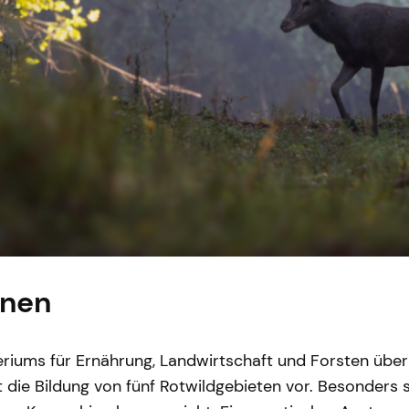
onen
eriums für Ernährung, Landwirtschaft und Forsten über
ie Bildung von fünf Rotwildgebieten vor. Besonders s