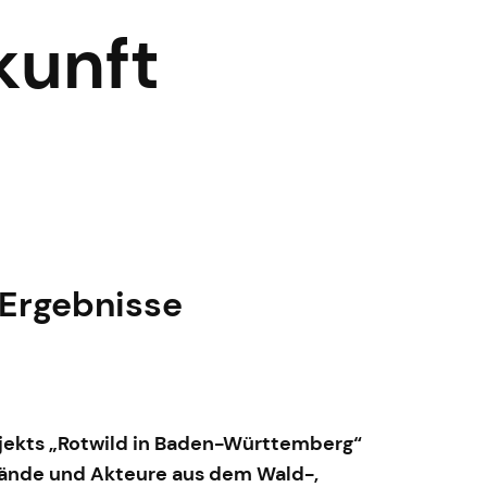
kunft
 Ergebnisse
ojekts „Rotwild in Baden-Württemberg“
rbände und Akteure aus dem Wald-,