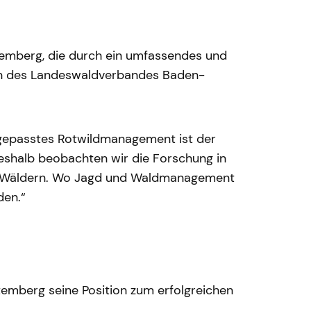
rttemberg, die durch ein umfassendes und
erin des Landeswaldverbandes Baden-
 angepasstes Rotwildmanagement ist der
Deshalb beobachten wir die Forschung in
 in Wäldern. Wo Jagd und Waldmanagement
den.“
emberg seine Position zum erfolgreichen