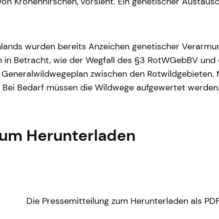
n Kronenhirschen, vorsieht. Ein genetischer Austausch
ands wurden bereits Anzeichen genetischer Verarmung 
n Betracht, wie der Wegfall des §3 RotWGebBV und di
Generalwildwegeplan zwischen den Rotwildgebieten. Mi
 Bei Bedarf müssen die Wildwege aufgewertet werden. 
zum Herunterladen
Die Pressemitteilung zum Herunterladen als PD