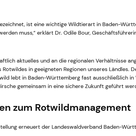
 bezeichnet, ist eine wichtige Wildtierart in Baden-Wü
werden muss,“ erklärt Dr. Odile Bour, Geschäftsführ
chaftlich aktuelles und an die regionalen Verhältnisse
es Rotwildes in geeigneten Regionen unseres Ländles. 
otwild lebt in Baden-Württemberg fast ausschließlich
irsche gemeinsam in eine sichere Zukunft geführt wer
nen zum Rotwildmanagement
rstellung erneuert der Landeswaldverband Baden-Württ