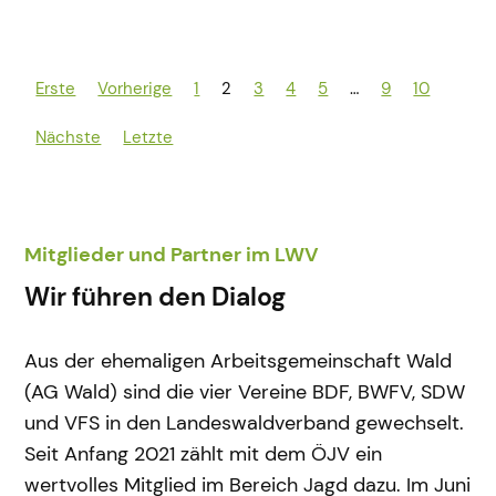
Erste
Vorherige
1
2
3
4
5
…
9
10
Nächste
Letzte
Mitglieder und Partner im LWV
Wir führen den Dialog
Aus der ehemaligen Arbeitsgemeinschaft Wald
(AG Wald) sind die vier Vereine BDF, BWFV, SDW
und VFS in den Landeswaldverband gewechselt.
Seit Anfang 2021 zählt mit dem ÖJV ein
wertvolles Mitglied im Bereich Jagd dazu. Im Juni