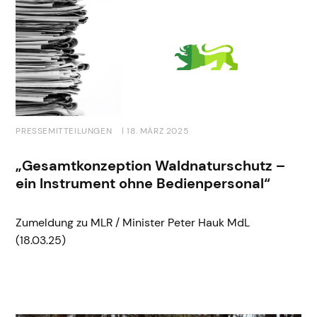
PRESSEMITTEILUNGEN
| 18. MÄRZ 2025
„Gesamtkonzeption Waldnaturschutz –
ein Instrument ohne Bedienpersonal“
Zumeldung zu MLR / Minister Peter Hauk MdL
(18.03.25)