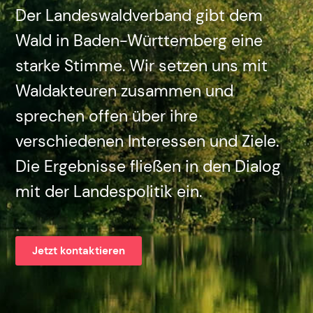
Der Landeswaldverband gibt dem
Wald in Baden-Württemberg eine
starke Stimme. Wir setzen uns mit
Waldakteuren zusammen und
sprechen offen über ihre
verschiedenen Interessen und Ziele.
Die Ergebnisse fließen in den Dialog
mit der Landespolitik ein.
Jetzt kontaktieren