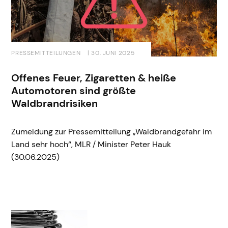
PRESSEMITTEILUNGEN
| 30. JUNI 2025
Offenes Feuer, Zigaretten & heiße
Automotoren sind größte
Waldbrandrisiken
Zumeldung zur Pressemitteilung „Waldbrandgefahr im
Land sehr hoch“, MLR / Minister Peter Hauk
(30.06.2025)