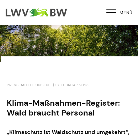
MENÜ
PRESSEMITTEILUNGEN
| 16. FEBRUAR 2023
Klima-Maßnahmen-Register:
Wald braucht Personal
„Klimaschutz ist Waldschutz und umgekehrt“,