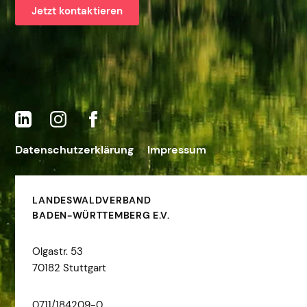
Jetzt kontaktieren
Datenschutzerklärung
Impressum
LANDESWALDVERBAND
BADEN-WÜRTTEMBERG E.V.
Olgastr. 53
70182 Stuttgart
0711/184209-0