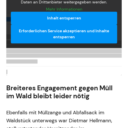
Daten an Drittanbieter weitergegeben werden.
Mehr Informationen
Inhalt entsperren
Erforderlichen Service akzeptieren und Inhalte
entsperren
Breiteres Engagement gegen Müll
im Wald bleibt leider nötig
Ebenfalls mit Müllzange und Abfallsack im
Waldstück unterwegs war Dietmar Hellmann,