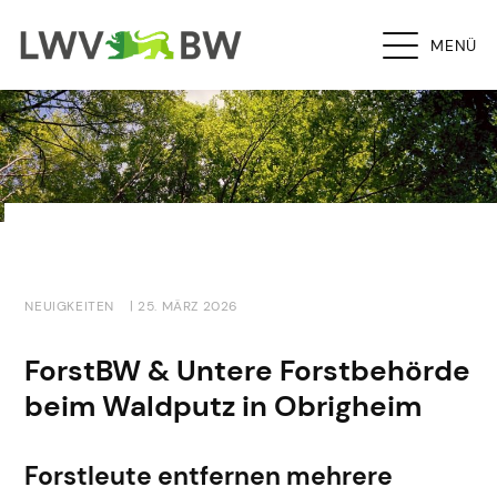
MENÜ
NEUIGKEITEN
| 25. MÄRZ 2026
ForstBW & Untere Forstbehörde
beim Waldputz in Obrigheim
Forstleute entfernen mehrere