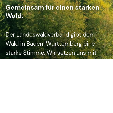
Gemeinsam für einen starken
Wald.
Der Landeswaldverband gibt dem
Wald in Baden-Württemberg eine
starke Stimme. Wir setzen uns mit
Waldakteuren zusammen und
sprechen offen über ihre
verschiedenen Interessen und Ziele.
Die Ergebnisse fließen in den Dialog
mit der Landespolitik ein.