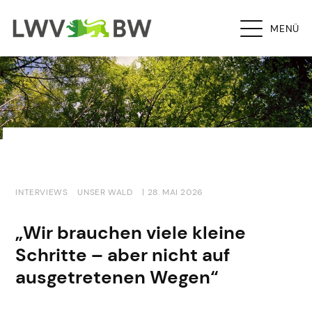
MENÜ
INTERVIEWS
UNSER WALD
| 28. MAI 2026
„Wir brauchen viele kleine
Schritte – aber nicht auf
ausgetretenen Wegen“