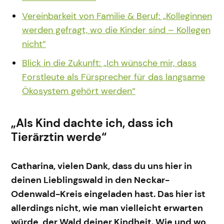
Vereinbarkeit von Familie & Beruf: „Kolleginnen
werden gefragt, wo die Kinder sind – Kollegen
nicht“
Blick in die Zukunft: „Ich wünsche mir, dass
Forstleute als Fürsprecher für das langsame
Ökosystem gehört werden“
„Als Kind dachte ich, dass ich
Tierärztin werde“
Catharina, vielen Dank, dass du uns hier in
deinen Lieblingswald in den Neckar-
Odenwald-Kreis eingeladen hast. Das hier ist
allerdings nicht, wie man vielleicht erwarten
würde, der Wald deiner Kindheit. Wie und wo