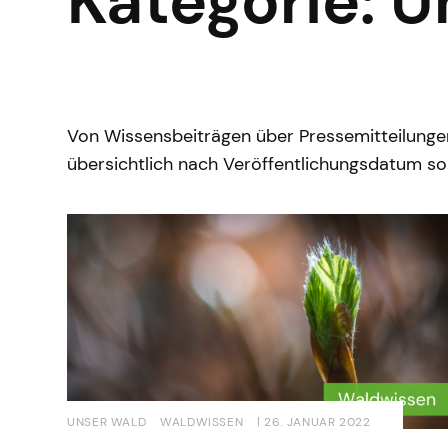
Kategorie: 
Von Wissensbeiträgen über Pressemitteilungen 
übersichtlich nach Veröffentlichungsdatum sor
UNSER WALD
WALDWISSEN
| 26. JANUAR 2022