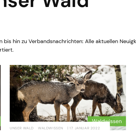
Unser Wald
bis hin zu Verbandsnachrichten: Alle aktuellen Neuigk
tiert.
UNSER WALD
WALDWISSEN
| 17. JANUAR 2022