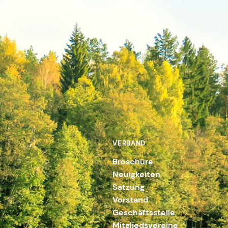
VERBAND
Broschüre
Neuigkeiten
Satzung
Vorstand
Geschäftsstelle
Mitgliedsvereine