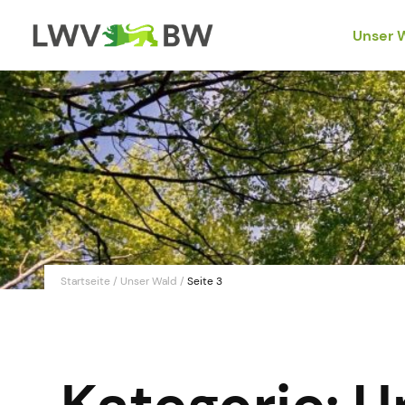
Unser 
Startseite
/
Unser Wald
/
Seite 3