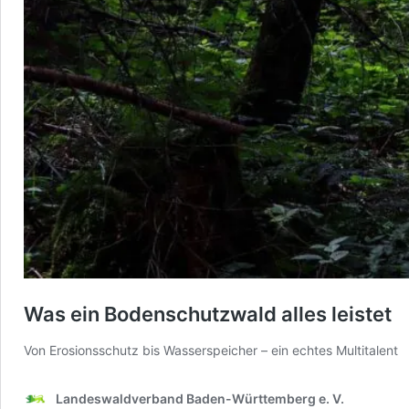
Was ein Bodenschutzwald alles leistet
Von Erosionsschutz bis Wasserspeicher – ein echtes Multitalent
Landeswaldverband Baden-Württemberg e. V.